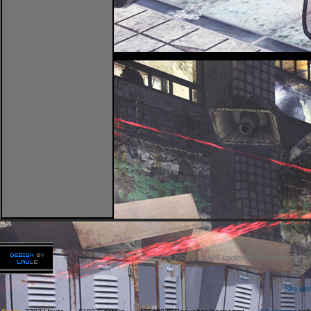
Copyright 2026 by kAo$ kaotische Amateure ohne
Site we