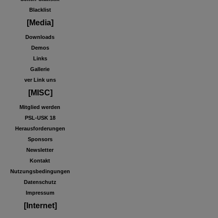
Blacklist
[Media]
Downloads
Demos
Links
Gallerie
ver Link uns
[MISC]
Mitglied werden
PSL-USK 18
Herausforderungen
Sponsors
Newsletter
Kontakt
Nutzungsbedingungen
Datenschutz
Impressum
[Internet]