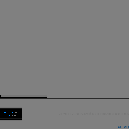
Copyright 2026 by kAo$ kaotische Amateure ohne
Site we