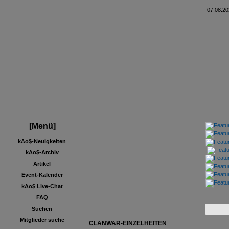
07.08.20
[Menü]
kAo$-Neuigkeiten
kAo$-Archiv
Artikel
Event-Kalender
kAo$ Live-Chat
FAQ
Suchen
Mitglieder suche
CLANWAR-EINZELHEITEN