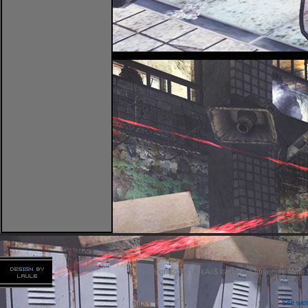
Copyright 2026 by kAo$ kaotische Amateure ohne
Site we