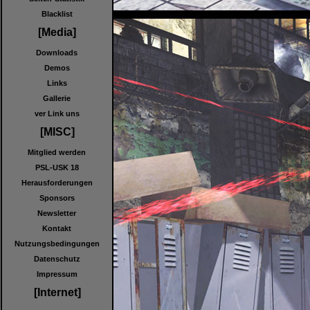
Blacklist
[Media]
Downloads
Demos
Links
Gallerie
ver Link uns
[MISC]
Mitglied werden
PSL-USK 18
Herausforderungen
Sponsors
Newsletter
Kontakt
Nutzungsbedingungen
Datenschutz
Impressum
[Internet]