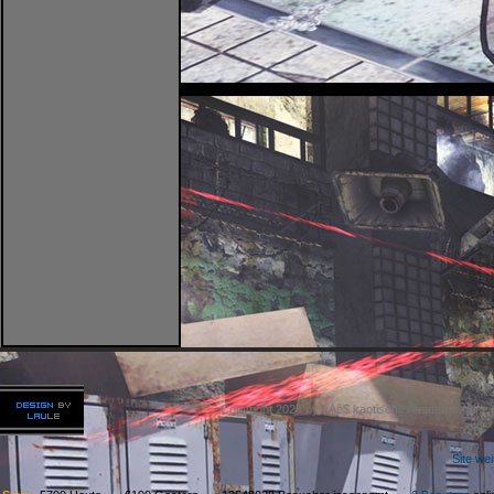
Copyright 2026 by kAo$ kaotische Amateure ohne
Site we