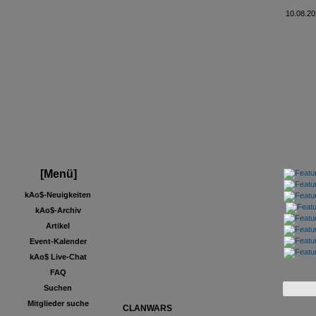
10.08.20
[Menü]
kAo$-Neuigkeiten
kAo$-Archiv
Artikel
Event-Kalender
kAo$ Live-Chat
FAQ
Suchen
Mitglieder suche
CLANWARS