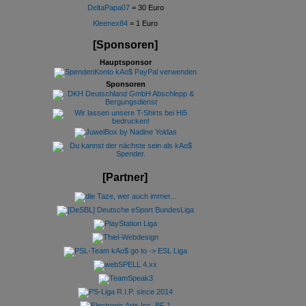
DeltaPapa07
= 30 Euro
Kleenex84
= 1 Euro
[Sponsoren]
Hauptsponsor
Sponsoren
[Partner]