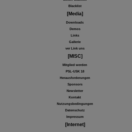
Blacklist
[Media]
Downloads
Demos
Links
Gallerie
ver Link uns
[MISC]
Mitglied werden
PSL-USK 18
Herausforderungen
Sponsors
Newsletter
Kontakt
Nutzungsbedingungen
Datenschutz
Impressum
[Internet]