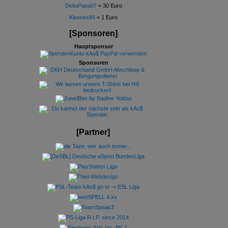
DeltaPapa07
= 30 Euro
Kleenex84
= 1 Euro
[Sponsoren]
Hauptsponsor
Sponsoren
[Partner]