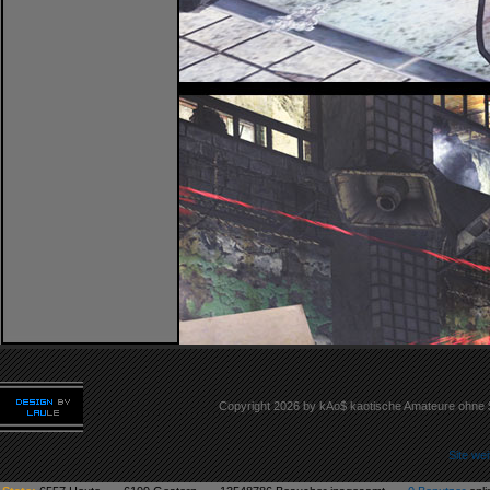
Copyright 2026 by kAo$ kaotische Amateure ohne
Site we