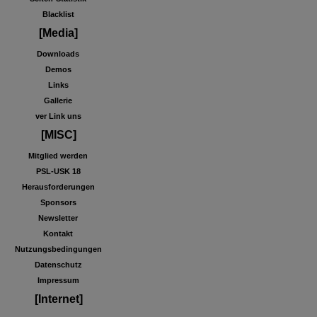
Blacklist
[Media]
Downloads
Demos
Links
Gallerie
ver Link uns
[MISC]
Mitglied werden
PSL-USK 18
Herausforderungen
Sponsors
Newsletter
Kontakt
Nutzungsbedingungen
Datenschutz
Impressum
[Internet]