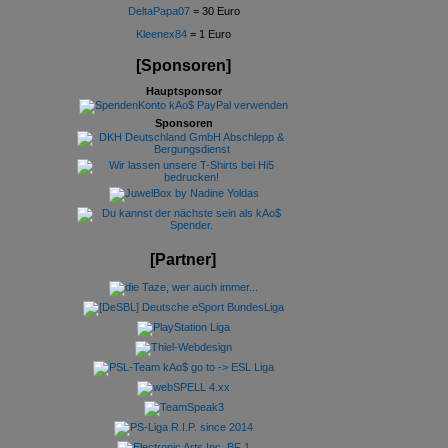
DeltaPapa07
= 30 Euro
Kleenex84
= 1 Euro
[Sponsoren]
Hauptsponsor
Sponsoren
[Partner]