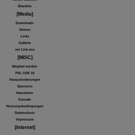
Blacklist
[Media]
Downloads
Demos
Links
Gallerie
ver Link uns
[MISC]
Mitglied werden
PSL-USK 18
Herausforderungen
Sponsors
Newsletter
Kontakt
Nutzungsbedingungen
Datenschutz
Impressum
[Internet]