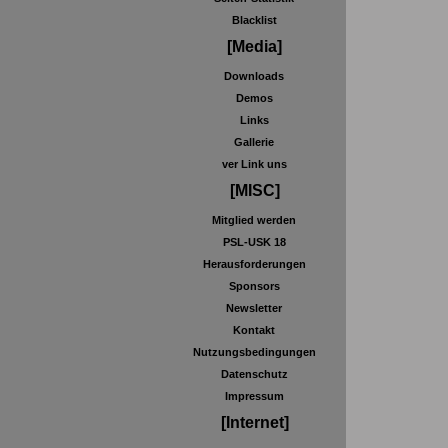
Blacklist
[Media]
Downloads
Demos
Links
Gallerie
ver Link uns
[MISC]
Mitglied werden
PSL-USK 18
Herausforderungen
Sponsors
Newsletter
Kontakt
Nutzungsbedingungen
Datenschutz
Impressum
[Internet]