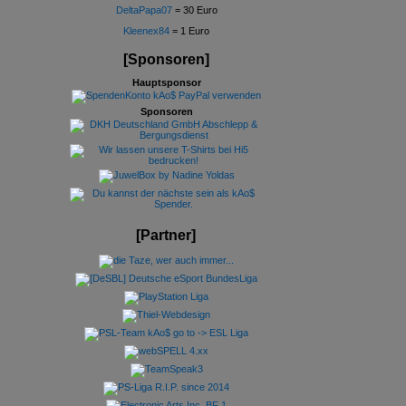
DeltaPapa07
= 30 Euro
Kleenex84
= 1 Euro
[Sponsoren]
Hauptsponsor
Sponsoren
[Partner]