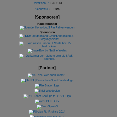
DeltaPapa07
= 30 Euro
Kleenex84
= 1 Euro
[Sponsoren]
Hauptsponsor
Sponsoren
[Partner]