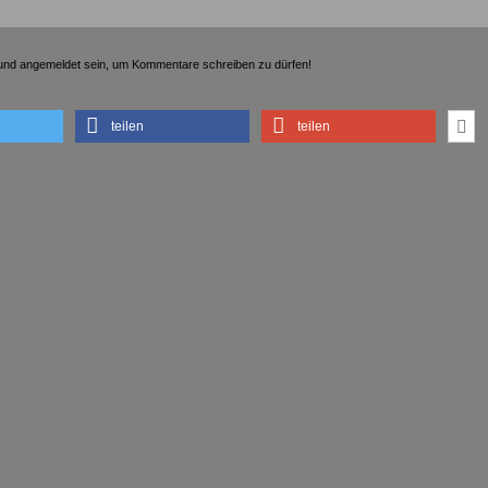
t und angemeldet sein, um Kommentare schreiben zu dürfen!
teilen
teilen