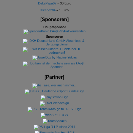
DeltaPapa07
= 30 Euro
Kleenex84
= 1 Euro
[Sponsoren]
Hauptsponsor
Sponsoren
[Partner]