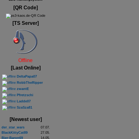
[QR Code]
[TS Server]
Offline
[Last Online]
DeltaPapa07
RobbTheRipper
zwantE
Pfretzschi
Ladde07
SzaSza81
[Newest user]
der_star_wars
07.07.
BlackKittyCat89
27.05.
Bier-Baron69
14.05.