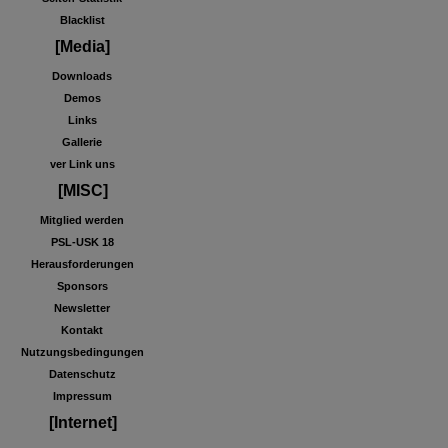
Blacklist
[Media]
Downloads
Demos
Links
Gallerie
ver Link uns
[MISC]
Mitglied werden
PSL-USK 18
Herausforderungen
Sponsors
Newsletter
Kontakt
Nutzungsbedingungen
Datenschutz
Impressum
[Internet]