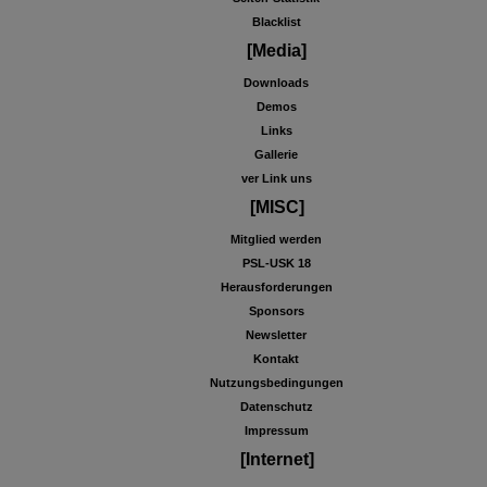
Blacklist
[Media]
Downloads
Demos
Links
Gallerie
ver Link uns
[MISC]
Mitglied werden
PSL-USK 18
Herausforderungen
Sponsors
Newsletter
Kontakt
Nutzungsbedingungen
Datenschutz
Impressum
[Internet]