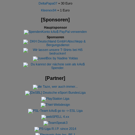
DeltaPapa07
= 30 Euro
Kleenex84
= 1 Euro
[Sponsoren]
Hauptsponsor
Sponsoren
[Partner]