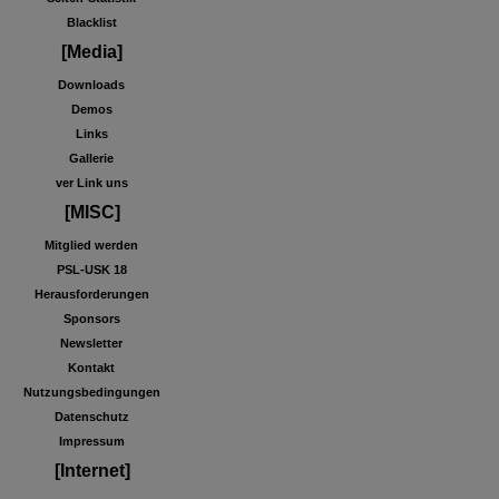
Blacklist
[Media]
Downloads
Demos
Links
Gallerie
ver Link uns
[MISC]
Mitglied werden
PSL-USK 18
Herausforderungen
Sponsors
Newsletter
Kontakt
Nutzungsbedingungen
Datenschutz
Impressum
[Internet]