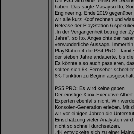
Die PS5 wird eine “effektive Lebe
haben. Das sagte Masaysu Ito, Son
Engineering, Ende 2019 gegenüber
wir alle kurz Kopf rechnen und wis
Release der PlayStation 6 spekulie
„In der Vergangenheit betrug der Zy
Jahre“, so Ito. Angesichts der ras
verwunderliche Aussage. Immerhin 
PlayStation 4 die PS4 PRO. Damit 
der sieben Jahre andauerte, bis di
Es könnte also auch passieren, das
sollten sich 8K-Fernseher schneller
8K-Funktion zu Beginn ausgeschalt
PS5 PRO: Es wird keine geben
Der einstige Xbox-Executive Albert 
Experten ebenfalls nicht. Wir we
Konsolen-Generation erleben. Mit 
wir vor einigen Jahren die Unterstü
Einschätzung vieler Analysten wird
nicht so schnell durchsetzen.
„4K entwickelte sich zu einer Main