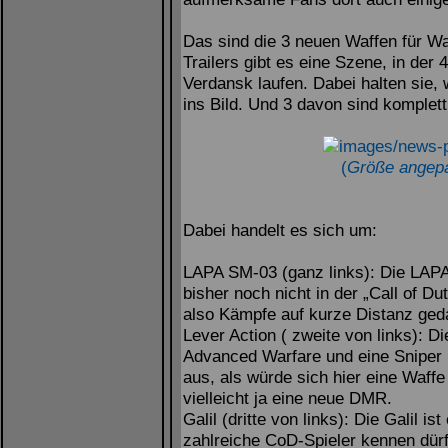
Das sind die 3 neuen Waffen für W
Trailers gibt es eine Szene, in der
Verdansk laufen. Dabei halten sie,
ins Bild. Und 3 davon sind komplett
(
Größe angepa
Dabei handelt es sich um:
LAPA SM-03 (ganz links): Die LAPA 
bisher noch nicht in der „Call of D
also Kämpfe auf kurze Distanz geda
Lever Action ( zweite von links): D
Advanced Warfare und eine Sniper i
aus, als würde sich hier eine Waffe
vielleicht ja eine neue DMR.
Galil (dritte von links): Die Galil 
zahlreiche CoD-Spieler kennen dür