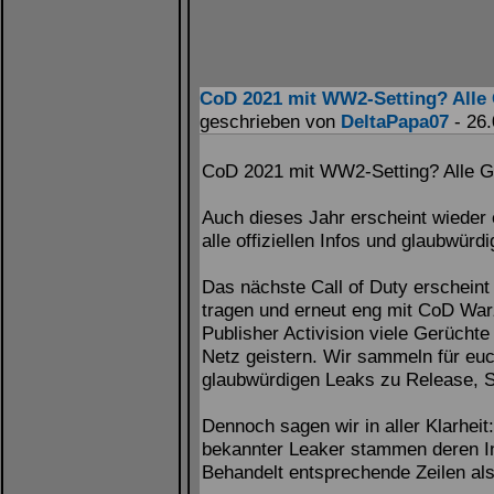
CoD 2021 mit WW2-Setting? Alle 
geschrieben von
DeltaPapa07
- 26.
CoD 2021 mit WW2-Setting? Alle G
Auch dieses Jahr erscheint wieder 
alle offiziellen Infos und glaubw
Das nächste Call of Duty erschein
tragen und erneut eng mit CoD War
Publisher Activision viele Gerüchte
Netz geistern. Wir sammeln für euch
glaubwürdigen Leaks zu Release, S
Dennoch sagen wir in aller Klarhei
bekannter Leaker stammen deren Inf
Behandelt entsprechende Zeilen al