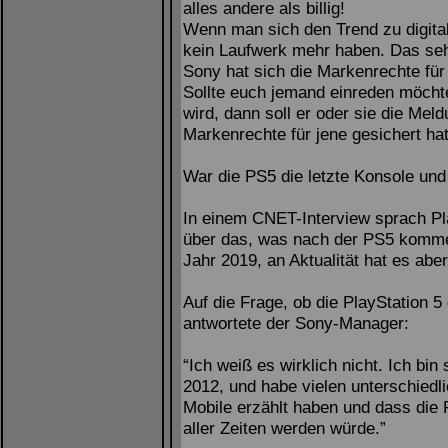
alles andere als billig!
Wenn man sich den Trend zu digital
kein Laufwerk mehr haben. Das seh
Sony hat sich die Markenrechte fü
Sollte euch jemand einreden möchte
wird, dann soll er oder sie die Mel
Markenrechte für jene gesichert hat
War die PS5 die letzte Konsole und 
In einem CNET-Interview sprach P
über das, was nach der PS5 komme
Jahr 2019, an Aktualität hat es aber
Auf die Frage, ob die PlayStation 5
antwortete der Sony-Manager:
“Ich weiß es wirklich nicht. Ich bin
2012, und habe vielen unterschiedl
Mobile erzählt haben und dass die 
aller Zeiten werden würde.”