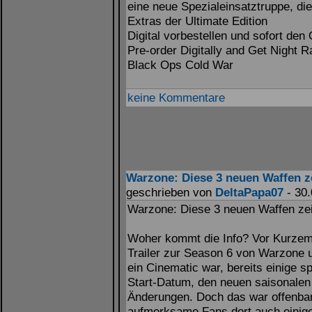
eine neue Spezialeinsatztruppe, die
Extras der Ultimate Edition
Digital vorbestellen und sofort den 
Pre-order Digitally and Get Night R
Black Ops Cold War
keine Kommentare
Warzone: Diese 3 neuen Waffen ze
geschrieben von
DeltaPapa07
- 30.
Warzone: Diese 3 neuen Waffen zeig
Woher kommt die Info? Vor Kurzem v
Trailer zur Season 6 von Warzone u
ein Cinematic war, bereits einige 
Start-Datum, den neuen saisonale
Änderungen. Doch das war offenbar 
aufmerksame Fans dort auch einig