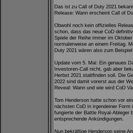
Das ist zu Call of Duty 2021 bekan
Release: Wann erscheint Call of D
Obwohl noch kein offizielles Relea
schon, dass das neue CoD definitiv
Spiele der Reihe immer im Oktober 
normalerweise an einem Freitag. Mö
Duty 2021 wären also zum Beispiel
Update vom 5. Mai: Ein genaues Da
Investoren-Call nicht, gab aber be
Herbst 2021 stattfinden soll. Die 
2022 sind damit vorerst aus der We
Reveal: Wann und wie wird CoD Van
Tom Henderson hatte schon vor eini
nächsten CoD in irgendeiner Form i
fungierte der Battle Royal-Ableger 
entsprechende Ankündigungen.
Nun bekräftige Henderson seine An