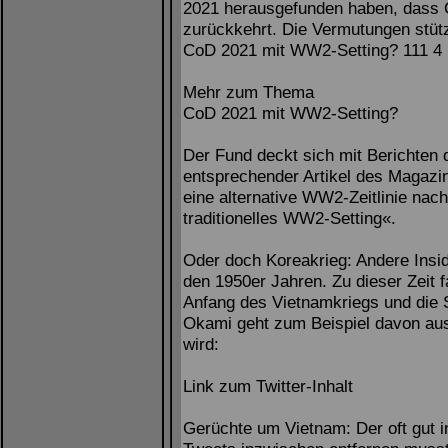
2021 herausgefunden haben, dass 
zurückkehrt. Die Vermutungen stütz
CoD 2021 mit WW2-Setting? 111 4
Mehr zum Thema
CoD 2021 mit WW2-Setting?
Der Fund deckt sich mit Berichten
entsprechender Artikel des Magazi
eine alternative WW2-Zeitlinie nac
traditionelles WW2-Setting«.
Oder doch Koreakrieg: Andere Insid
den 1950er Jahren. Zu dieser Zeit 
Anfang des Vietnamkriegs und die 
Okami geht zum Beispiel davon aus
wird:
Link zum Twitter-Inhalt
Gerüchte um Vietnam: Der oft gut i