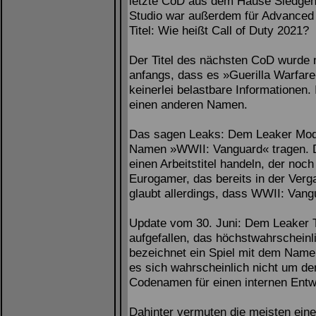
letzte CoD aus dem Hause Sledge
Studio war außerdem für Advanced 
Titel: Wie heißt Call of Duty 2021?
Der Titel des nächsten CoD wurde n
anfangs, dass es »Guerilla Warfare«
keinerlei belastbare Informationen.
einen anderen Namen.
Das sagen Leaks: Dem Leaker Mode
Namen »WWII: Vanguard« tragen. Da
einen Arbeitstitel handeln, der noc
Eurogamer, das bereits in der Verga
glaubt allerdings, dass WWII: Vangua
Update vom 30. Juni: Dem Leaker T
aufgefallen, das höchstwahrschein
bezeichnet ein Spiel mit dem Namen
es sich wahrscheinlich nicht um den
Codenamen für einen internen Entwi
Dahinter vermuten die meisten eine 