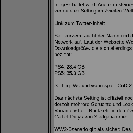
freigeschaltet wird. Auch ein klein
vermuteten Setting im Zweiten Wel
Link zum Twitter-Inhalt
Seit kurzem taucht der Name und d
Network auf. Laut der Webseite Wc
Downloadgröße, die sich allerdings 
bezieht:
PS4: 28,4 GB
PS5: 35,3 GB
Setting: Wo und wann spielt CoD 2
Das nächste Setting ist offiziell no
derzeit mehrere Gerüchte und Leaks
Variante ist die Rückkehr in den Zw
Call of Dutys von Sledgehammer.
WW2-Szenario gilt als sicher: Das