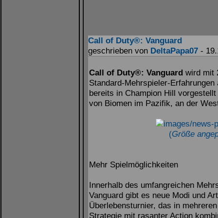
Call of Duty®: Vanguard
geschrieben von
DeltaPapa07
- 19.
Call of Duty®: Vanguard
wird mit
Standard-Mehrspieler-Erfahrungen 
bereits in Champion Hill vorgestell
von Biomen im Pazifik, an der West
(
Größe angep
Mehr Spielmöglichkeiten
Innerhalb des umfangreichen Mehrsp
Vanguard gibt es neue Modi und Arte
Überlebensturnier, das in mehreren 
Strategie mit rasanter Action kombin