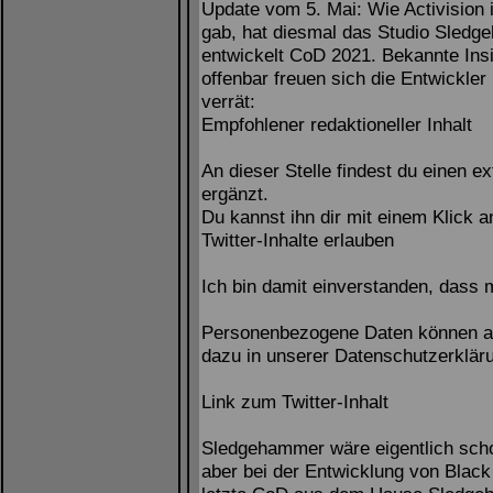
Update vom 5. Mai: Wie Activision i
gab, hat diesmal das Studio Sled
entwickelt CoD 2021. Bekannte Insid
offenbar freuen sich die Entwickler 
verrät:
Empfohlener redaktioneller Inhalt
An dieser Stelle findest du einen ex
ergänzt.
Du kannst ihn dir mit einem Klick 
Twitter-Inhalte erlauben
Ich bin damit einverstanden, dass m
Personenbezogene Daten können an 
dazu in unserer Datenschutzerklär
Link zum Twitter-Inhalt
Sledgehammer wäre eigentlich scho
aber bei der Entwicklung von Black