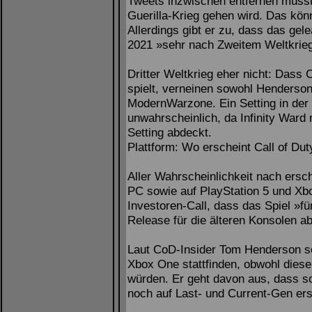
Tweets inzwischen entfernen musst
Guerilla-Krieg gehen wird. Das kön
Allerdings gibt er zu, dass das gel
2021 »sehr nach Zweitem Weltkrie
Dritter Weltkrieg eher nicht: Dass C
spielt, verneinen sowohl Henderson
ModernWarzone. Ein Setting in der 
unwahrscheinlich, da Infinity Ward
Setting abdeckt.
Plattform: Wo erscheint Call of Du
Aller Wahrscheinlichkeit nach ersche
PC sowie auf PlayStation 5 und Xbo
Investoren-Call, dass das Spiel »fü
Release für die älteren Konsolen ab
Laut CoD-Insider Tom Henderson sol
Xbox One stattfinden, obwohl dies
würden. Er geht davon aus, dass s
noch auf Last- und Current-Gen ers