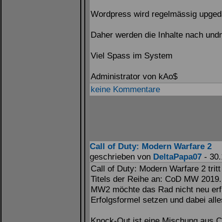
Wordpress wird regelmässig upgedat
Daher werden die Inhalte nach und
Viel Spass im System
Administrator von kAo$
keine Kommentare
Call of Duty: Modern Warfare 2
geschrieben von
DeltaPapa07
- 30.
Call of Duty: Modern Warfare 2 trit
Titels der Reihe an: CoD MW 2019. 
MW2 möchte das Rad nicht neu erfi
Erfolgsformel setzen und dabei all
Knock-Out ist eine Mischung aus Cy