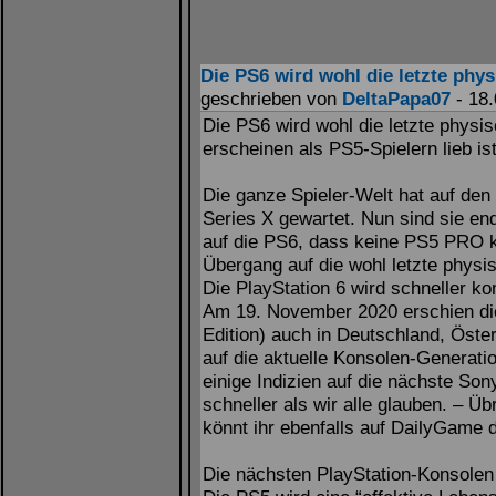
Die PS6 wird wohl die letzte phy
geschrieben von
DeltaPapa07
- 18.
Die PS6 wird wohl die letzte physi
erscheinen als PS5-Spielern lieb is
Die ganze Spieler-Welt hat auf den
Series X gewartet. Nun sind sie en
auf die PS6, dass keine PS5 PRO k
Übergang auf die wohl letzte physi
Die PlayStation 6 wird schneller k
Am 19. November 2020 erschien die
Edition) auch in Deutschland, Öste
auf die aktuelle Konsolen-Generatio
einige Indizien auf die nächste So
schneller als wir alle glauben. – Ü
könnt ihr ebenfalls auf DailyGame 
Die nächsten PlayStation-Konsole