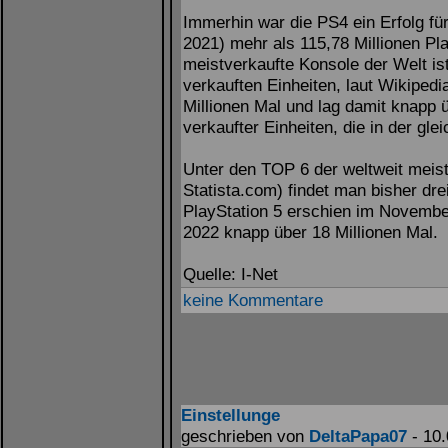
Immerhin war die PS4 ein Erfolg fü
2021) mehr als 115,78 Millionen Pl
meistverkaufte Konsole der Welt ist
verkauften Einheiten, laut Wikipedi
Millionen Mal und lag damit knapp ü
verkaufter Einheiten, die in der gl
Unter den TOP 6 der weltweit meist
Statista.com) findet man bisher dr
PlayStation 5 erschien im Novembe
2022 knapp über 18 Millionen Mal.
Quelle: I-Net
keine Kommentare
Einstellunge
geschrieben von
DeltaPapa07
- 10.