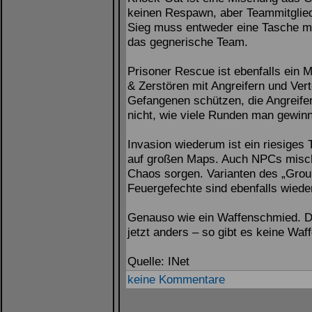
keinen Respawn, aber Teammitglied
Sieg muss entweder eine Tasche mit
das gegnerische Team.
Prisoner Rescue ist ebenfalls ein
& Zerstören mit Angreifern und Vert
Gefangenen schützen, die Angreifer
nicht, wie viele Runden man gewinn
Invasion wiederum ist ein riesiges
auf großen Maps. Auch NPCs mische
Chaos sorgen. Varianten des „Grou
Feuergefechte sind ebenfalls wiede
Genauso wie ein Waffenschmied. Der
jetzt anders – so gibt es keine Waf
Quelle: INet
keine Kommentare