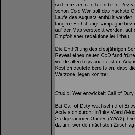
soll eine zentrale Rolle beim Rev
schon Cold War soll das nächste C
Laufe des Augusts enthüllt werden.
längere Enthüllungskampagne bevor
auf der Map versteckt werden, auf 
Empfohlener redaktioneller Inhalt
Die Enthüllung des diesjährigen Ser
Reveal eines neuen CoD fand frühe
wurde allerdings auch erst im Augu
Kostich deutete bereits an, dass d
Warzone liegen könnte:
Studio: Wer entwickelt Call of Duty
Bei Call of Duty wechseln drei Ent
Activision durch: Infinity Ward (M
Sledgehammer Games (WW2). Die S
darum, wer den nächsten Zuschla