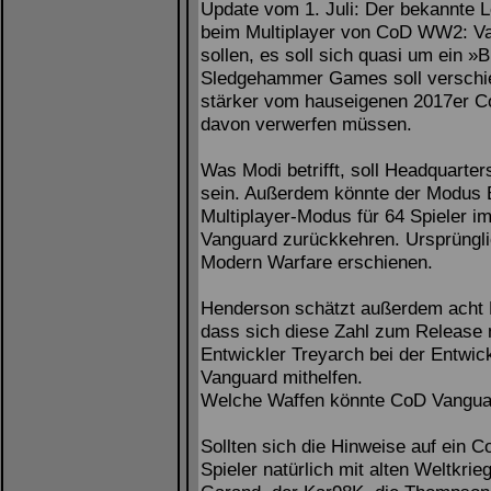
Update vom 1. Juli: Der bekannte 
beim Multiplayer von CoD WW2: Va
sollen, es soll sich quasi um ein »
Sledgehammer Games soll verschie
stärker vom hauseigenen 2017er C
davon verwerfen müssen.
Was Modi betrifft, soll Headquarter
sein. Außerdem könnte der Modus B
Multiplayer-Modus für 64 Spieler im S
Vanguard zurückkehren. Ursprüngli
Modern Warfare erschienen.
Henderson schätzt außerdem acht M
dass sich diese Zahl zum Release 
Entwickler Treyarch bei der Entw
Vanguard mithelfen.
Welche Waffen könnte CoD Vangu
Sollten sich die Hinweise auf ein
Spieler natürlich mit alten Weltkr