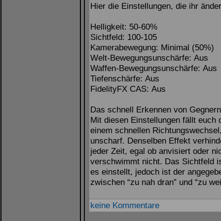
Hier die Einstellungen, die ihr änder
Helligkeit: 50-60%
Sichtfeld: 100-105
Kamerabewegung: Minimal (50%)
Welt-Bewegungsunschärfe: Aus
Waffen-Bewegungsunschärfe: Aus
Tiefenschärfe: Aus
FidelityFX CAS: Aus
Das schnell Erkennen von Gegnern, 
Mit diesen Einstellungen fällt euch 
einem schnellen Richtungswechsel,
unscharf. Denselben Effekt verhinde
jeder Zeit, egal ob anvisiert oder n
verschwimmt nicht. Das Sichtfeld is
es einstellt, jedoch ist der angeg
zwischen “zu nah dran” und “zu wei
keine Kommentare