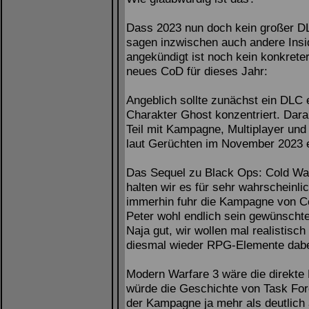
Dass 2023 nun doch kein großer DL
sagen inzwischen auch andere Insid
angekündigt ist noch kein konkreter 
neues CoD für dieses Jahr:
Angeblich sollte zunächst ein DLC e
Charakter Ghost konzentriert. Dara
Teil mit Kampagne, Multiplayer und 
laut Gerüchten im November 2023 
Das Sequel zu Black Ops: Cold War 
halten wir es für sehr wahrscheinlic
immerhin fuhr die Kampagne von Col
Peter wohl endlich sein gewünschte
Naja gut, wir wollen mal realistisch
diesmal wieder RPG-Elemente dabe
Modern Warfare 3 wäre die direkte
würde die Geschichte von Task Forc
der Kampagne ja mehr als deutlich 