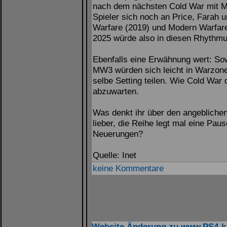
nach dem nächsten Cold War mit M
Spieler sich noch an Price, Farah 
Warfare (2019) und Modern Warfare 
2025 würde also in diesen Rhythm
Ebenfalls eine Erwähnung wert: So
MW3 würden sich leicht in Warzone 2
selbe Setting teilen. Wie Cold War 
abzuwarten.
Was denkt ihr über den angeblichen
lieber, die Reihe legt mal eine Pause
Neuerungen?
Quelle: Inet
keine Kommentare
Website Änderung zu www.PS4-k