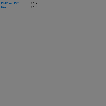
PhilPower1908
17.12.
Niseth
17.10.