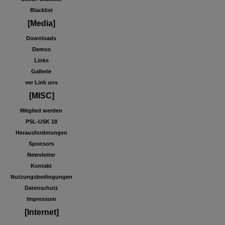
Blacklist
[Media]
Downloads
Demos
Links
Gallerie
ver Link uns
[MISC]
Mitglied werden
PSL-USK 18
Herausforderungen
Sponsors
Newsletter
Kontakt
Nutzungsbedingungen
Datenschutz
Impressum
[Internet]