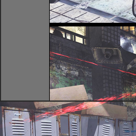
Copyright 2026 by kAo$ kaotische Amateure ohne
Site we