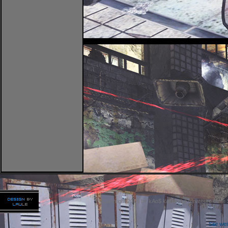
Copyright 2026 by kAo$ kaotische Amateure ohne
Site we