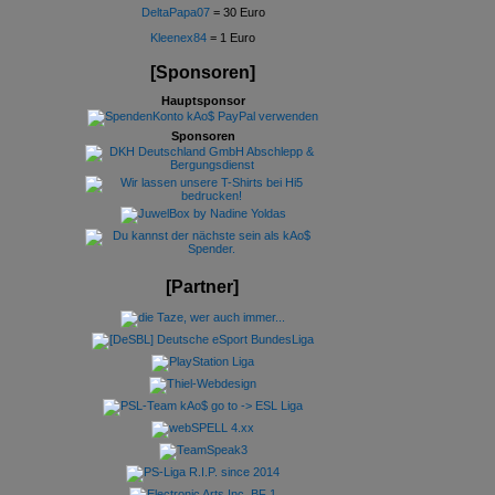
DeltaPapa07
= 30 Euro
Kleenex84
= 1 Euro
[Sponsoren]
Hauptsponsor
Sponsoren
[Partner]