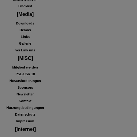
Blacklist
[Media]
Downloads
Demos
Links
Gallerie
ver Link uns
[MISC]
Mitglied werden
PSL-USK 18
Herausforderungen
Sponsors
Newsletter
Kontakt
Nutzungsbedingungen
Datenschutz
Impressum
[Internet]