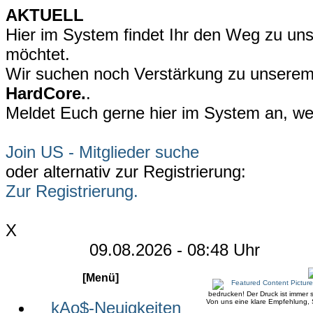
AKTUELL
Hier im System findet Ihr den Weg zu uns
möchtet.
Wir suchen noch Verstärkung zu unsere
HardCore.
.
Meldet Euch gerne hier im System an, wen
Join US - Mitglieder suche
oder alternativ zur Registrierung:
Zur Registrierung.
X
09.08.2026 - 08:48 Uhr
[Menü]
bedrucken! Der Druck ist immer s
Von uns eine klare Empfehlung, S
kAo$-Neuigkeiten