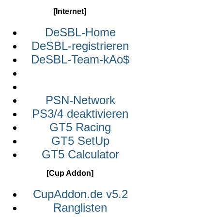
[Internet]
DeSBL-Home
DeSBL-registrieren
DeSBL-Team-kAo$
PSN-Network
PS3/4 deaktivieren
GT5 Racing
GT5 SetUp
GT5 Calculator
[Cup Addon]
CupAddon.de v5.2
Ranglisten