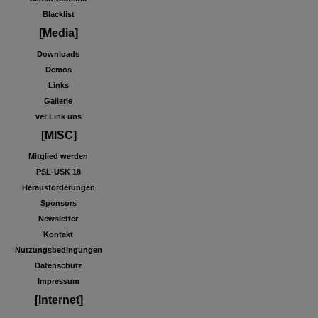
Blacklist
[Media]
Downloads
Demos
Links
Gallerie
ver Link uns
[MISC]
Mitglied werden
PSL-USK 18
Herausforderungen
Sponsors
Newsletter
Kontakt
Nutzungsbedingungen
Datenschutz
Impressum
[Internet]