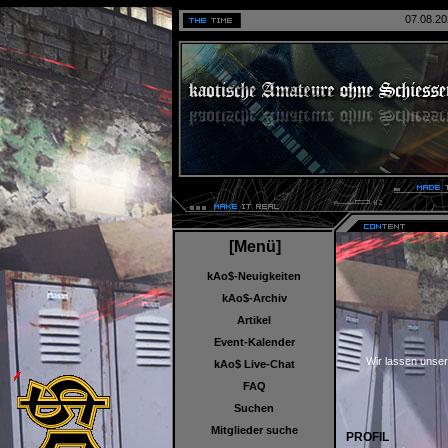
07.08.20
[Menü]
kAo$-Neuigkeiten
kAo$-Archiv
Artikel
Event-Kalender
kAo$ Live-Chat
FAQ
Wir lassen unser
Suchen
Mitglieder suche
PROFIL