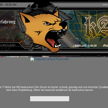
26 - 16:32 Uhr
+++ kAo$ PS4/5 eSport
e T-Shirts bei Hi5 bedrucken! Der Druck ist immer schnell, günstig und von höchster Qualitä
eine klare Empfehlung, Shirts bei www.hi5-textildruck.de bedrucken lassen