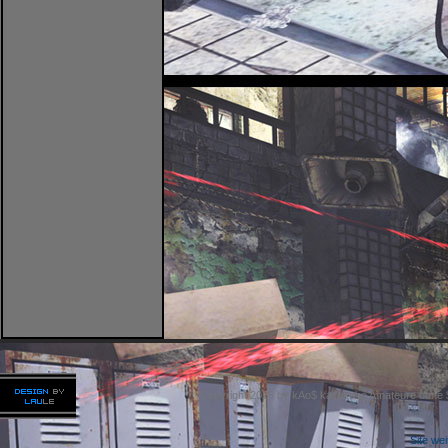
Copyright 2026 by kAo$ kaotische Amateure ohne
Site we