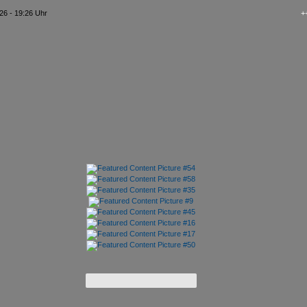
26 - 19:26 Uhr
+++ kAo