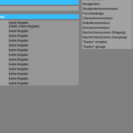
Neuigkeiten:
Neuigkeitenkommentare:
Forumbeiträge:
ung
Clanwarkommentare:
keine Angabe
Artikelkommentare:
(Seite: keine Angabe)
Demokommentare:
keine Angabe
Nachrichtensystem (Eingang):
keine Angabe
Nachrichtensystem (Ausgang):
keine Angabe
"Danke" erhalten:
keine Angabe
"Danke" gesagt:
keine Angabe
keine Angabe
keine Angabe
keine Angabe
keine Angabe
keine Angabe
keine Angabe
keine Angabe