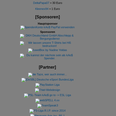
DeltaPapa07
= 30 Euro
Kleenex84
= 1 Euro
[Sponsoren]
Hauptsponsor
Sponsoren
[Partner]