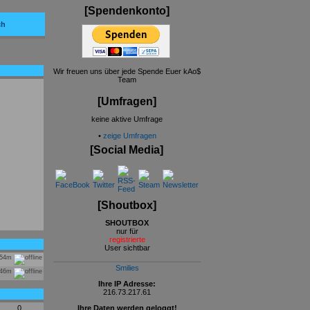
[Spendenkonto]
ch
Wir freuen uns über jede Spende Euer kAo$
Team
[Umfragen]
keine aktive Umfrage
•
zeige Umfragen
[Social Media]
[Shoutbox]
SHOUTBOX
nur für
registrierte
User sichtbar
h54m
Smilies
h46m
Ihre IP Adresse:
216.73.217.61
0
Ihre Daten werden geloggt!