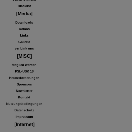
Blacklist
[Media]
Downloads
Demos
Links
Gallerie
ver Link uns
[MISC]
Mitglied werden
PSL-USK 18
Herausforderungen
Sponsors
Newsletter
Kontakt
Nutzungsbedingungen
Datenschutz
Impressum
[Internet]