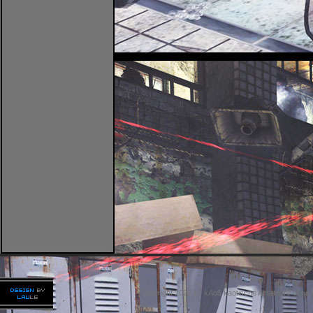
Copyright 2026 by kAo$ kaotische Amateure ohne