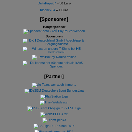
DeltaPapa07
= 30 Euro
Kleenex84
= 1 Euro
[Sponsoren]
Hauptsponsor
Sponsoren
[Partner]