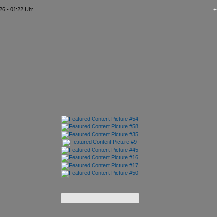
26 - 01:22 Uhr
+++ kAo