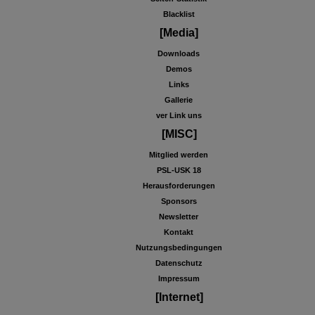
Blacklist
[Media]
Downloads
Demos
Links
Gallerie
ver Link uns
[MISC]
Mitglied werden
PSL-USK 18
Herausforderungen
Sponsors
Newsletter
Kontakt
Nutzungsbedingungen
Datenschutz
Impressum
[Internet]