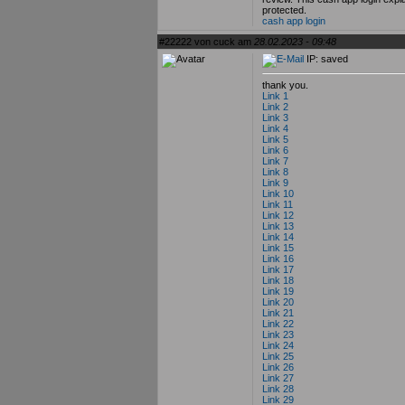
protected.
cash app login
#22222 von cuck am
28.02.2023 - 09:48
IP: saved
thank you.
Link 1
Link 2
Link 3
Link 4
Link 5
Link 6
Link 7
Link 8
Link 9
Link 10
Link 11
Link 12
Link 13
Link 14
Link 15
Link 16
Link 17
Link 18
Link 19
Link 20
Link 21
Link 22
Link 23
Link 24
Link 25
Link 26
Link 27
Link 28
Link 29