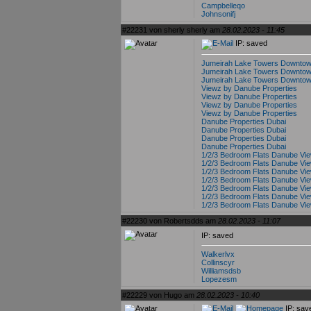
Campbelleqo
Johnsonifj
#22231 von sherly sherly am
28.02.2023 - 11:45
IP: saved
Jumeirah Lake Towers Downtow
Jumeirah Lake Towers Downtow
Jumeirah Lake Towers Downtow
Viewz by Danube Properties
Viewz by Danube Properties
Viewz by Danube Properties
Viewz by Danube Properties
Danube Properties Dubai
Danube Properties Dubai
Danube Properties Dubai
Danube Properties Dubai
1/2/3 Bedroom Flats Danube Vi
1/2/3 Bedroom Flats Danube Vi
1/2/3 Bedroom Flats Danube Vi
1/2/3 Bedroom Flats Danube Vi
1/2/3 Bedroom Flats Danube Vi
1/2/3 Bedroom Flats Danube Vi
1/2/3 Bedroom Flats Danube Vi
#22230 von Robertsdds am
28.02.2023 - 11:07
IP: saved
Walkerlvx
Collinscyr
Williamsdsb
Lopezesm
#22229 von Hugo am
28.02.2023 - 10:40
IP: sav