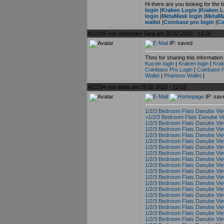
Hi there are you looking for the
login
|
Kraken Login
|
Kraken L
login
|
MetaMask login
|
MetaMa
wallet
|
Coinbase pro login
|
Co
#22235 von Vinsmoke Sanji am
28.02.2023 - 12:16
IP: saved
Thnx for sharing this information p
Kucoin login
|
Kraken login
|
Krak
Coinbase Pro Login
|
Coinbase P
Wallet
|
Phantom Wallet
|
#22234 von lewis am
28.02.2023 - 12:03
IP: sav
1/2/3 Bedroom Flats Danube Vi
>1/2/3 Bedroom Flats Danube V
1/2/3 Bedroom Flats Danube Vi
1/2/3 Bedroom Flats Danube Vi
1/2/3 Bedroom Flats Danube Vi
1/2/3 Bedroom Flats Danube Vi
1/2/3 Bedroom Flats Danube Vi
1/2/3 Bedroom Flats Danube Vi
1/2/3 Bedroom Flats Danube Vi
1/2/3 Bedroom Flats Danube Vi
1/2/3 Bedroom Flats Danube Vi
1/2/3 Bedroom Flats Danube Vi
1/2/3 Bedroom Flats Danube Vi
1/2/3 Bedroom Flats Danube Vi
1/2/3 Bedroom Flats Danube Vi
1/2/3 Bedroom Flats Danube Vi
1/2/3 Bedroom Flats Danube Vi
1/2/3 Bedroom Flats Danube Vi
1/2/3 Bedroom Flats Danube Vi