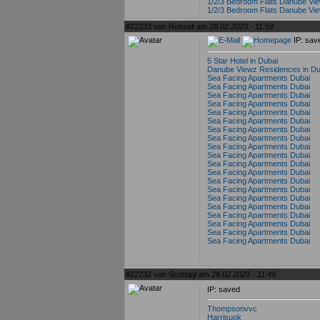
1/2/3 Bedroom Flats Danube Vi
1/2/3 Bedroom Flats Danube Vi
#22233 von Russell am
28.02.2023 - 11:59
IP: sav
5 Star Hotel in Dubai
Danube Viewz Residences in Du
Sea Facing Apartments Dubai
Sea Facing Apartments Dubai
Sea Facing Apartments Dubai
Sea Facing Apartments Dubai
Sea Facing Apartments Dubai
Sea Facing Apartments Dubai
Sea Facing Apartments Dubai
Sea Facing Apartments Dubai
Sea Facing Apartments Dubai
Sea Facing Apartments Dubai
Sea Facing Apartments Dubai
Sea Facing Apartments Dubai
Sea Facing Apartments Dubai
Sea Facing Apartments Dubai
Sea Facing Apartments Dubai
Sea Facing Apartments Dubai
Sea Facing Apartments Dubai
Sea Facing Apartments Dubai
Sea Facing Apartments Dubai
Sea Facing Apartments Dubai
#22232 von Scottqql am
28.02.2023 - 11:49
IP: saved
Thompsonvvc
Harrisuok