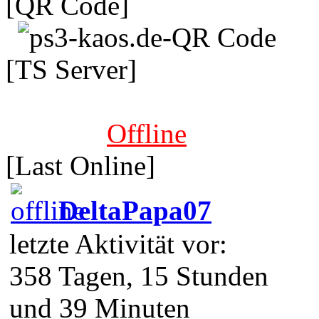
[QR Code]
[TS Server]
Offline
[Last Online]
DeltaPapa07
letzte Aktivität vor:
358 Tagen, 15 Stunden
und 39 Minuten