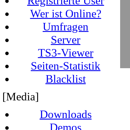
Registrierte User
Wer ist Online?
Umfragen
Server
TS3-Viewer
Seiten-Statistik
Blacklist
[Media]
Downloads
Demos