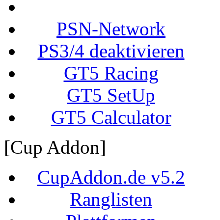
PSN-Network
PS3/4 deaktivieren
GT5 Racing
GT5 SetUp
GT5 Calculator
[Cup Addon]
CupAddon.de v5.2
Ranglisten