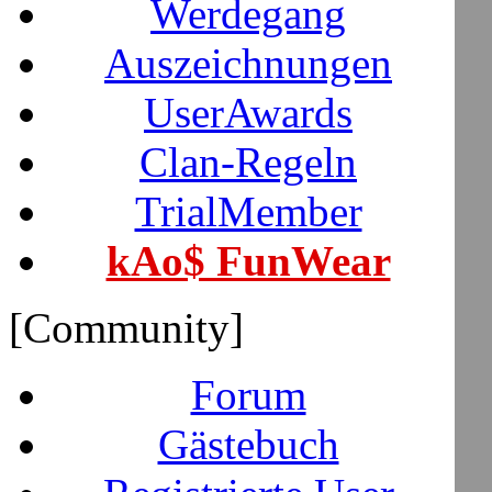
Werdegang
Auszeichnungen
UserAwards
Clan-Regeln
TrialMember
kAo$ FunWear
[Community]
Forum
Gästebuch