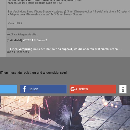
Audio-Adapter für iPhone-Headsets auf 2x 3,5mm Klinke
Nutzen Sie Ihr iPhone-Headset auch am PC!
Zur Verbindung Ihres iPhone-Stereo-Headsets (3,5mm Klinkenstecker / 4-polig) mit einem PC oder N
• Adapter vom iPhone-Headset auf 2x 3,5mm Stereo- Stecker
Preis 3,99 €
...
kAo$ wir kriegen sie alle ...
.
[Battlefield]
VETERAN Status 2
.
.
... Einen Vorsprung im Leben hat, wer da anpackt, wo die anderen erst einmal reden. ...
John F. Kennedy
fnen musst du registriert und angemeldet sein!
teilen
teilen