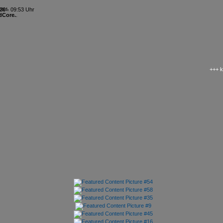
tet.
26 - 09:53 Uhr
dCore.
.
+++ kAo$ PS