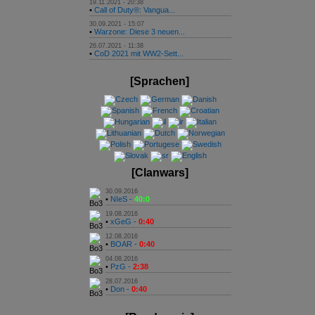
19.11.2021 - 20:38
•
Call of Duty®: Vangua...
30.09.2021 - 15:07
•
Warzone: Diese 3 neuen...
26.07.2021 - 11:38
•
CoD 2021 mit WW2-Sett...
[Sprachen]
[Clanwars]
30.09.2016
•
NIeS -
40:0
19.08.2016
•
xGeG -
0:40
12.08.2016
•
BOAR -
0:40
04.08.2016
•
PzG -
2:38
28.07.2016
•
Don -
0:40