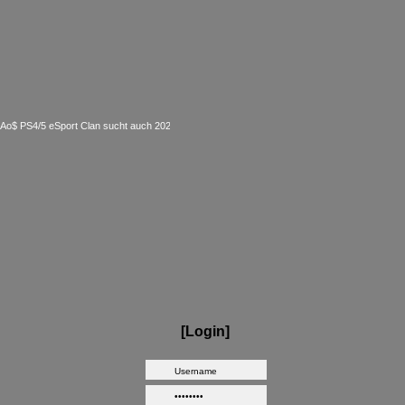
4/5 eSport Clan sucht auch 2023 Competition aktive Mitspieler für Call of Duty MW 2 - Ha
[Login]