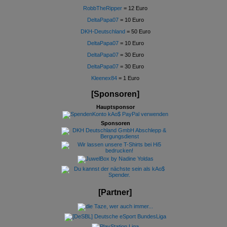
RobbTheRipper
= 12 Euro
DeltaPapa07
= 10 Euro
DKH-Deutschland
= 50 Euro
DeltaPapa07
= 10 Euro
DeltaPapa07
= 30 Euro
DeltaPapa07
= 30 Euro
Kleenex84
= 1 Euro
[Sponsoren]
Hauptsponsor
Sponsoren
[Partner]