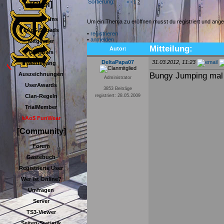
Sortierung:
«
‹
1
2
[Clan]
Wir über uns
Um ein Thema zu eröffnen musst du registriert und ange
kAo$-Squads
•
registrieren
•
anmelden
Mitglieder
Mitteilung:
Autor:
Clanwars
DeltaPapa07
31.03.2012, 11:23
Werdegang
Bungy Jumping mal 
Auszeichnungen
Administrator
UserAwards
3853 Beiträge
Clan-Regeln
registriert: 28.05.2009
TrialMember
kAo$ FunWear
[Community]
Forum
Gästebuch
Registrierte User
Wer ist Online?
Umfragen
Server
TS3-Viewer
Seiten-Statistik