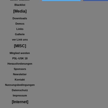
Blacklist
[Media]
Downloads
Demos
Links
Gallerie
ver Link uns
[MISC]
Mitglied werden
PSL-USK 18
Herausforderungen
Sponsors
Newsletter
Kontakt
Nutzungsbedingungen
Datenschutz
Impressum
[Internet]