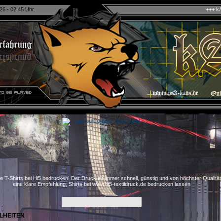
26 - 02:45 Uhr
+++ kAo$ PS4/5 eSport Cla
e T-Shirts bei Hi5 bedrucken! Der Druck ist immer schnell, günstig und von höchster Qualitä
eine klare Empfehlung, Shirts bei www.hi5-textildruck.de bedrucken lassen
LHEITEN