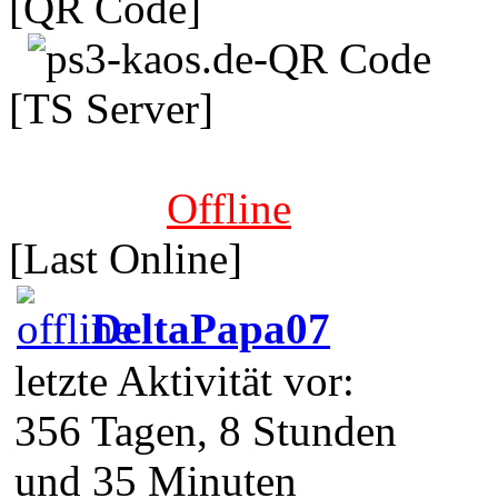
[QR Code]
[TS Server]
Offline
[Last Online]
DeltaPapa07
letzte Aktivität vor:
356 Tagen, 8 Stunden
und 35 Minuten