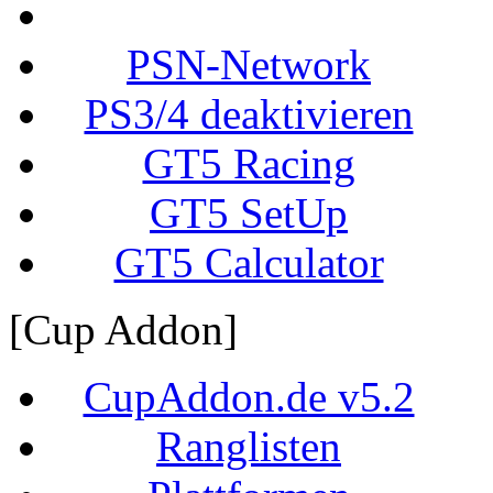
PSN-Network
PS3/4 deaktivieren
GT5 Racing
GT5 SetUp
GT5 Calculator
[Cup Addon]
CupAddon.de v5.2
Ranglisten