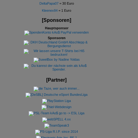
DeltaPapa07
= 30 Euro
Kleenex84
= 1 Euro
[Sponsoren]
Hauptsponsor
Sponsoren
[Partner]