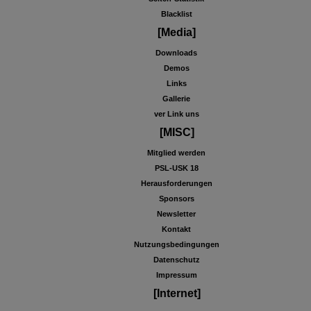
Blacklist
[Media]
Downloads
Demos
Links
Gallerie
ver Link uns
[MISC]
Mitglied werden
PSL-USK 18
Herausforderungen
Sponsors
Newsletter
Kontakt
Nutzungsbedingungen
Datenschutz
Impressum
[Internet]