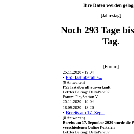
Ihre Daten werden gelog
[Jahrestag]
Noch 293 Tage bi
Tag.
[Forum]
25.11.2020 - 19:04
•
PS5 fast überall a...
(0 Antworten)
PS5 fast überall ausverkauft
Letzter Beitrag: DeltaPapa07
Forum: PlayStation V
25.11.2020 - 19:04
18.09.2020 - 13:26
•
Bereits am 17. Sep...
(0 Antworten)
Bereits am 17. Septmber 2020 wurde die P
verschiedenen Online Portalen
Letzter Beitrag: DeltaPapa07