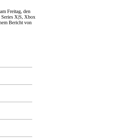
 am Freitag, den
 Series X|S, Xbox
inem Bericht von