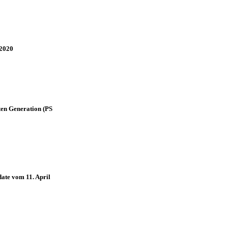
 2020
ten Generation (PS
ate vom 11. April