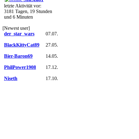
letzte Aktivität vor:
3181 Tagen, 19 Stunden
und 6 Minuten
[Newest user]
der_star_wars
07.07.
BlackKittyCat89
27.05.
Bier-Baron69
14.05.
PhilPower1908
17.12.
Niseth
17.10.