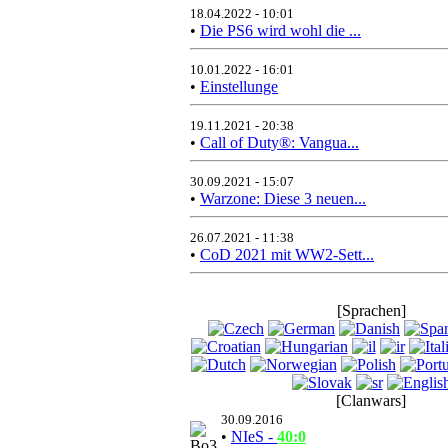
18.04.2022 - 10:01
•
Die PS6 wird wohl die ...
10.01.2022 - 16:01
•
Einstellunge
19.11.2021 - 20:38
•
Call of Duty®: Vangua...
30.09.2021 - 15:07
•
Warzone: Diese 3 neuen...
26.07.2021 - 11:38
•
CoD 2021 mit WW2-Sett...
[Sprachen]
[Clanwars]
30.09.2016
•
NIeS -
40:0