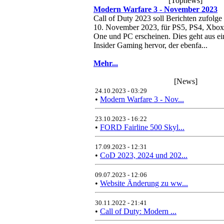
[Topnews]
Modern Warfare 3 - November 2023
Call of Duty 2023 soll Berichten zufolge
10. November 2023, für PS5, PS4, Xbox
One und PC erscheinen. Dies geht aus e
Insider Gaming hervor, der ebenfa...
Mehr...
[News]
24.10.2023 - 03:29
•
Modern Warfare 3 - Nov...
23.10.2023 - 16:22
•
FORD Fairline 500 Skyl...
17.09.2023 - 12:31
•
CoD 2023, 2024 und 202...
09.07.2023 - 12:06
•
Website Änderung zu ww...
30.11.2022 - 21:41
•
Call of Duty: Modern ...