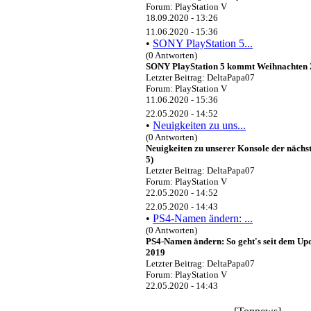
Forum: PlayStation V
18.09.2020 - 13:26
11.06.2020 - 15:36
•
SONY PlayStation 5...
(0 Antworten)
SONY PlayStation 5 kommt Weihnachten
Letzter Beitrag: DeltaPapa07
Forum: PlayStation V
11.06.2020 - 15:36
22.05.2020 - 14:52
•
Neuigkeiten zu uns...
(0 Antworten)
Neuigkeiten zu unserer Konsole der nächs
5)
Letzter Beitrag: DeltaPapa07
Forum: PlayStation V
22.05.2020 - 14:52
22.05.2020 - 14:43
•
PS4-Namen ändern: ...
(0 Antworten)
PS4-Namen ändern: So geht's seit dem Upd
2019
Letzter Beitrag: DeltaPapa07
Forum: PlayStation V
22.05.2020 - 14:43