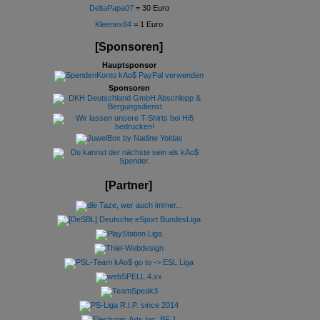
DeltaPapa07
= 30 Euro
Kleenex84
= 1 Euro
[Sponsoren]
Hauptsponsor
Sponsoren
[Partner]