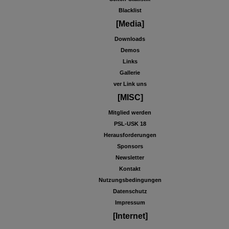
Blacklist
[Media]
Downloads
Demos
Links
Gallerie
ver Link uns
[MISC]
Mitglied werden
PSL-USK 18
Herausforderungen
Sponsors
Newsletter
Kontakt
Nutzungsbedingungen
Datenschutz
Impressum
[Internet]