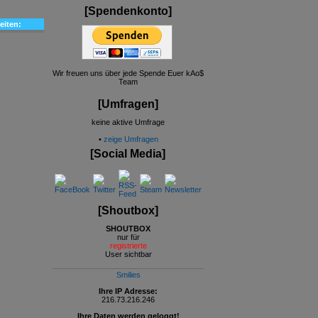
[Spendenkonto]
eiten:
Wir freuen uns über jede Spende Euer kAo$
Team
[Umfragen]
keine aktive Umfrage
•
zeige Umfragen
[Social Media]
[Shoutbox]
SHOUTBOX
nur für
registrierte
User sichtbar
Smilies
Ihre IP Adresse:
216.73.216.246
Ihre Daten werden geloggt!