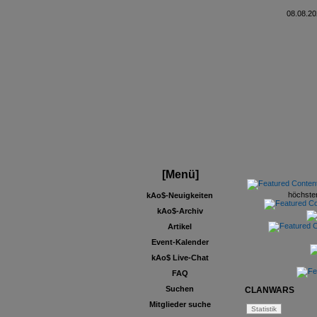
08.08.20
[Menü]
höchster
kAo$-Neuigkeiten
kAo$-Archiv
Artikel
Event-Kalender
kAo$ Live-Chat
FAQ
Suchen
CLANWARS
Mitglieder suche