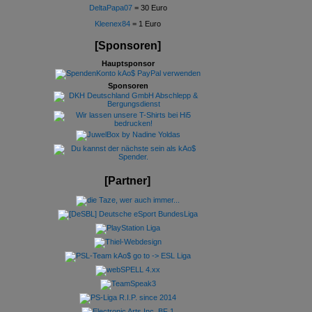
DeltaPapa07
= 30 Euro
Kleenex84
= 1 Euro
[Sponsoren]
Hauptsponsor
Sponsoren
[Partner]