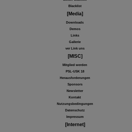
Blacklist
[Media]
Downloads
Demos
Links
Gallerie
ver Link uns
[MISC]
Mitglied werden
PSL-USK 18
Herausforderungen
Sponsors
Newsletter
Kontakt
Nutzungsbedingungen
Datenschutz
Impressum
[Internet]